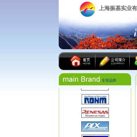
上海振基实业
主营品牌