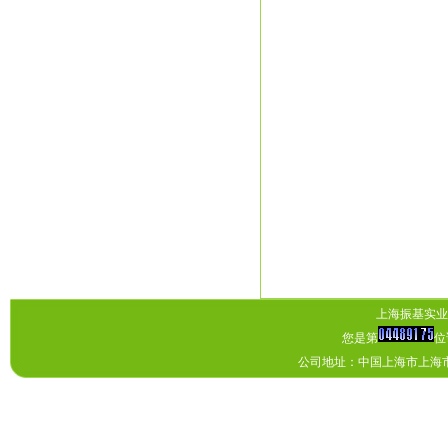
上海振基实业有
您是第
位
公司地址：中国上海市上海市上