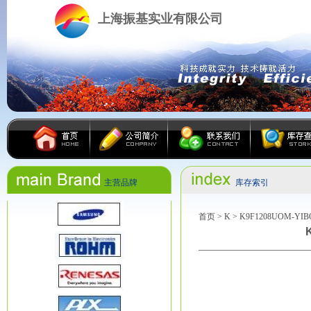
上海振基实业有限公司
主营品牌
库存索引
首页
>
K
> K9F1208UOM-YIB