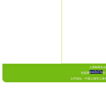
上海振基实业有
您是第
位
公司地址：中国上海市上海市上